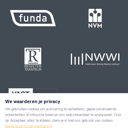
We waarderen je privacy
We gebruiken cookies om je ervaring te verbeteren, gepersonaliseerde
advertenties of inhoud te tonen en ons websiteverkeer te analyseren. Door
op ‘Accepteer alles’ te klikken, stem je in met ons gebruik van cookies.
Bekijk onze privacyverklaring