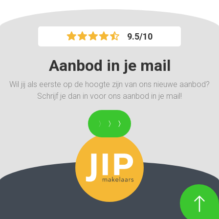
9.5/10
Aanbod in je mail
Wil jij als eerste op de hoogte zijn van ons nieuwe aanbod?
Schrijf je dan in voor ons aanbod in je mail!