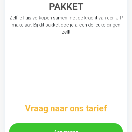
PAKKET
Zelf je huis verkopen samen met de kracht van een JIP
makelaar. Bij dit pakket doe je alleen de leuke dingen
zelf!
Vraag naar ons tarief