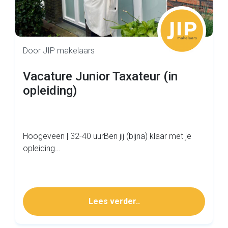
Door JIP makelaars
Vacature Junior Taxateur (in
opleiding)
Hoogeveen | 32-40 uurBen jij (bijna) klaar met je
opleiding…
Lees verder..