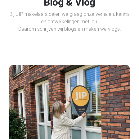
Blog & Vlog
Bij JIP makelaars delen we graag onze verhalen, kennis
en ontwikkelingen met jou.
Daarom schrijven wij blogs en maken we vlogs.