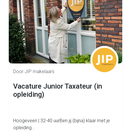
Door JIP makelaars
Vacature Junior Taxateur (in
opleiding)
Hoogeveen | 32-40 uurBen jij (bijna) klaar met je
opleiding…