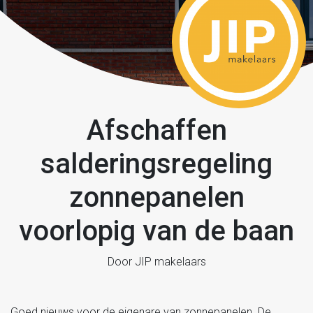
Afschaffen
salderingsregeling
zonnepanelen
voorlopig van de baan
Door JIP makelaars
Goed nieuws voor de eigenare van zonnepanelen. De