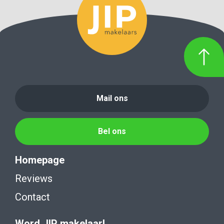
Mail ons
Bel ons
Homepage
Reviews
Contact
Word JIP makelaar!