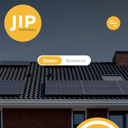
Wonen
Business