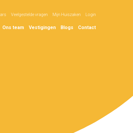
ars
Veelgestelde vragen
Mijn Huiszaken
Login
Ons team
Vestigingen
Blogs
Contact