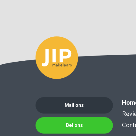
Hom
Mail ons
Revi
Cont
Bel ons