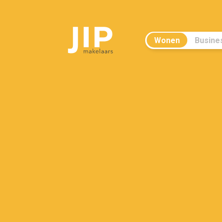
Wonen
Busine