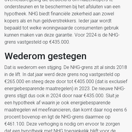
ondersteunen en te beschermen bij het afsluiten van een
hypotheek. NHG biedt financiële zekerheid aan zowel
kopers als en hun geldverstrekkers. Ieder jaar wordt
bepaald tot welke woningwaarde consumenten gebruik
kunnen maken van deze garantie. Voor 2024 is de NHG-
grens vastgesteld op €435.000.
Wederom gestegen
Dat is wederom een stijging. De NHG-grens zit al sinds 2018
in de lift. In dat jaar werd deze grens nog vastgesteld op
€265.000 en steeg deze door tot €405.000 (dat is exclusief
energiebesparende maatregelen) in 2023. De nieuwe NHG-
grens stijgt dus ook in 2024 door naar €435.000. Sluit je
een hypotheek af waarin je ook energiebesparende
maatregelen wil meefinancieren, dan komt daar nog eens 6
procent bovenop en ligt de NHG-grens daarmee op
€461.100. Deze verhoging is nodig om ervoor te zorgen
dat een hypotheek met NHG toegankelijk blijft voor de