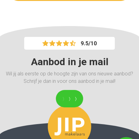
9.5/10
Aanbod in je mail
Wil jij als eerste op de hoogte zijn van ons nieuwe aanbod?
Schrijf je dan in voor ons aanbod in je mail!