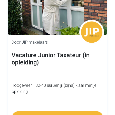
Door JIP makelaars
Vacature Junior Taxateur (in
opleiding)
Hoogeveen | 32-40 uurBen jij (bijna) klaar met je
opleiding…