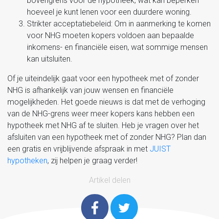
bovengrens voor de hypotheek, wat kan beperken
hoeveel je kunt lenen voor een duurdere woning.
Strikter acceptatiebeleid: Om in aanmerking te komen
voor NHG moeten kopers voldoen aan bepaalde
inkomens- en financiële eisen, wat sommige mensen
kan uitsluiten.
Of je uiteindelijk gaat voor een hypotheek met of zonder
NHG is afhankelijk van jouw wensen en financiële
mogelijkheden. Het goede nieuws is dat met de verhoging
van de NHG-grens weer meer kopers kans hebben een
hypotheek met NHG af te sluiten. Heb je vragen over het
afsluiten van een hypotheek met of zonder NHG? Plan dan
een gratis en vrijblijvende afspraak in met
JUIST
hypotheken
, zij helpen je graag verder!
Artikel delen