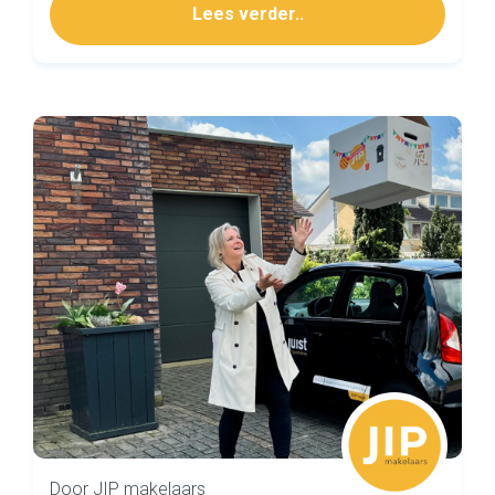
Lees verder..
Door JIP makelaars