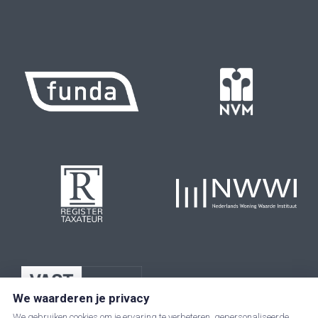
We waarderen je privacy
We gebruiken cookies om je ervaring te verbeteren, gepersonaliseerde