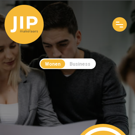
Wonen
Business