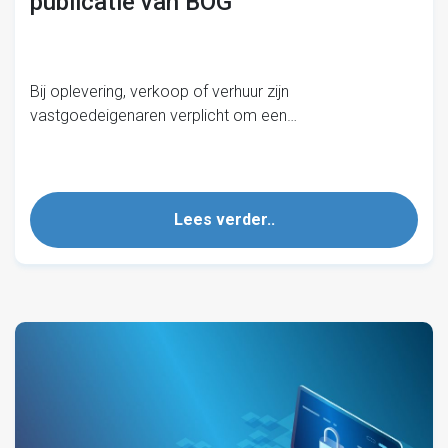
publicatie van BOG
Bij oplevering, verkoop of verhuur zijn
vastgoedeigenaren verplicht om een…
Lees verder..