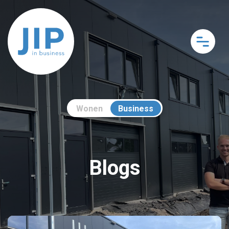
Wonen
Business
Blogs