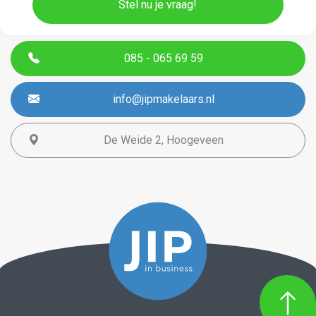
085 - 065 69 59
info@jipmakelaars.nl
De Weide 2, Hoogeveen