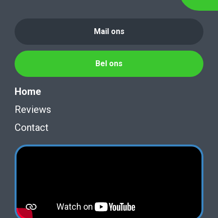
Mail ons
Bel ons
Home
Reviews
Contact