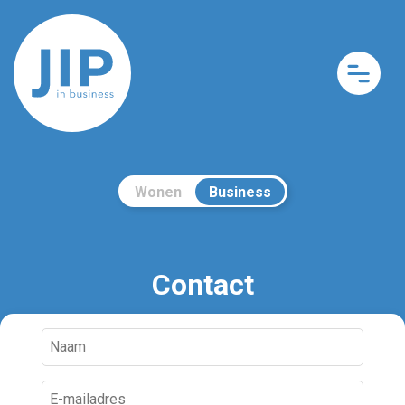
Wonen
Business
Contact