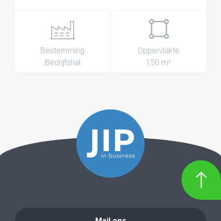
Bestemming
Oppervlakte
Bedrijfshal
150 m²
Mail ons