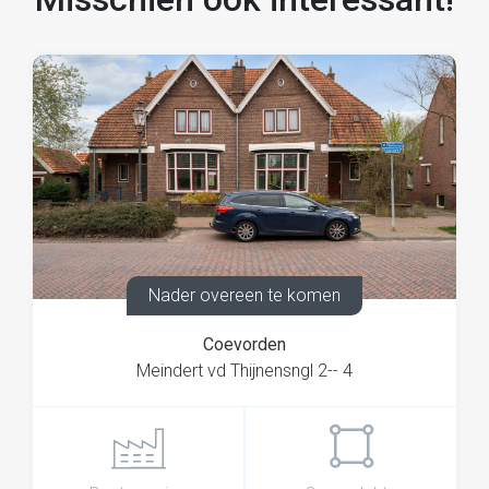
Nader overeen te komen
Coevorden
Meindert vd Thijnensngl 2-- 4