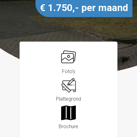
€ 1.750,- per maand
Foto's
Plattegrond
Brochure