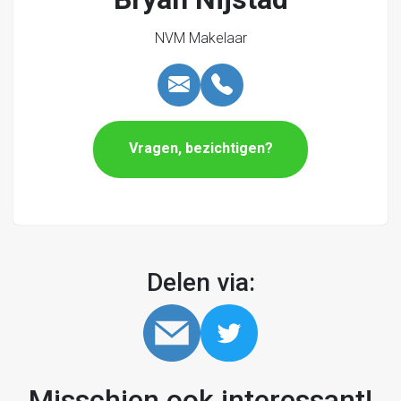
Huurovereenkomst
NVM Makelaar
Op basis van het standaard ROZ-model (Raad voor
Onroerende Zaken) met de daarbij behorende
algemene bepalingen (meest recente versie).
Vragen, bezichtigen?
Delen via:
Misschien ook interessant!