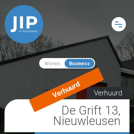
Wonen
Business
Verhuurd
Verhuurd
De Grift 13,
Nieuwleusen