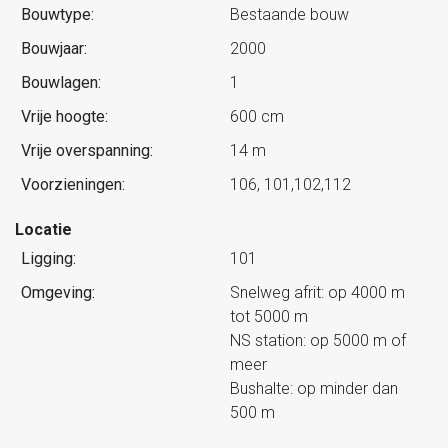
Bouwtype:
Bestaande bouw
Bouwjaar:
2000
Bouwlagen:
1
Vrije hoogte:
600 cm
Vrije overspanning:
14 m
Voorzieningen:
106, 101,102,112
Locatie
Ligging:
101
Omgeving:
Snelweg afrit: op 4000 m
tot 5000 m
NS station: op 5000 m of
meer
Bushalte: op minder dan
500 m