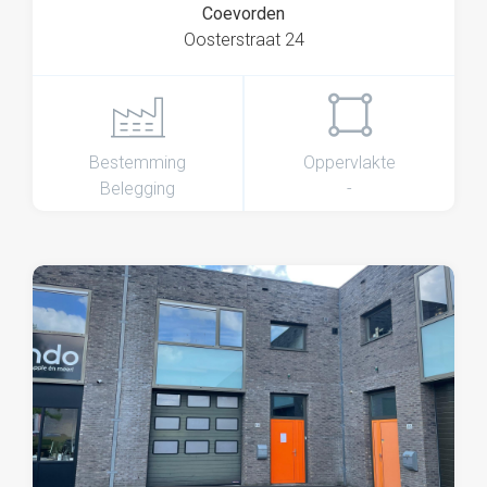
Coevorden
Oosterstraat 24
Bestemming
Oppervlakte
Belegging
-