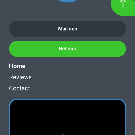
Mail ons
Bel ons
Home
Reviews
Contact