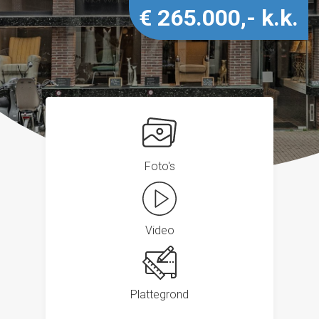
€ 265.000,- k.k.
Foto's
Video
Plattegrond