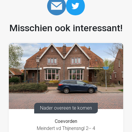
Misschien ook interessant!
Nader overeen te komen
Coevorden
Meindert vd Thijnensngl 2-- 4