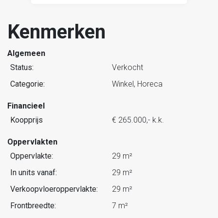
Kenmerken
Algemeen
Status:
Verkocht
Categorie:
Winkel, Horeca
Financieel
Koopprijs
€ 265.000,- k.k.
Oppervlakten
Oppervlakte:
29 m²
In units vanaf:
29 m²
Verkoopvloeroppervlakte:
29 m²
Frontbreedte:
7 m²