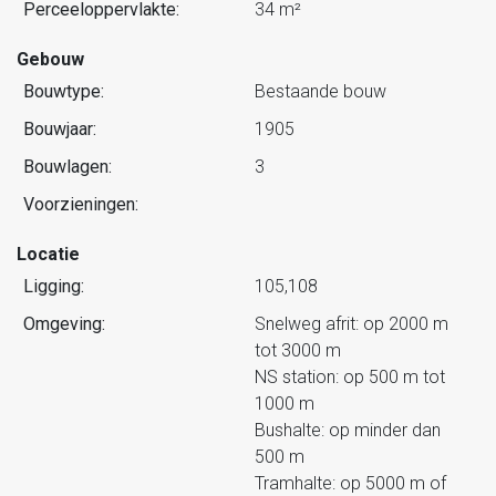
Perceeloppervlakte:
34 m²
Gebouw
Bouwtype:
Bestaande bouw
Bouwjaar:
1905
Bouwlagen:
3
Voorzieningen:
Locatie
Ligging:
105,108
Omgeving:
Snelweg afrit: op 2000 m
tot 3000 m
NS station: op 500 m tot
1000 m
Bushalte: op minder dan
500 m
Tramhalte: op 5000 m of