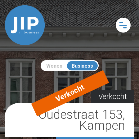
Wonen
Business
Verkocht
Verkocht
Oudestraat 153,
Kampen