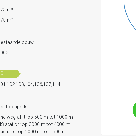
275 m²
275 m²
Bestaande bouw
2002
1
C
01,102,103,104,106,107,114
antorenpark
nelweg afrit: op 500 m tot 1000 m
S station: op 3000 m tot 4000 m
ushalte: op 1000 m tot 1500 m