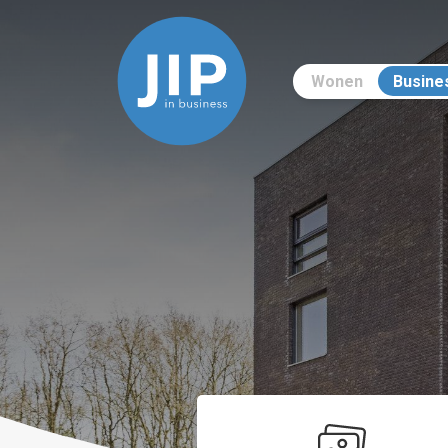
Wonen
Busine