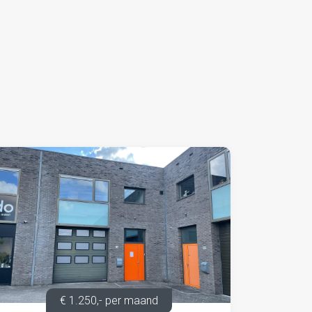
€ 1.250,- per maand