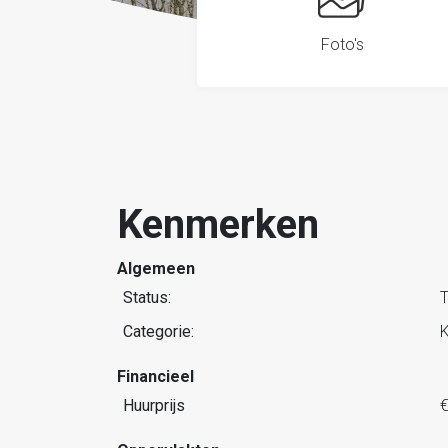
Foto's
Kenmerken
Algemeen
Status:
T
Categorie:
K
Financieel
Huurprijs
€