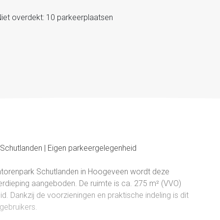
iet overdekt: 10 parkeerplaatsen
Schutlanden | Eigen parkeergelegenheid
ntorenpark Schutlanden in Hoogeveen wordt deze
erdieping aangeboden. De ruimte is ca. 275 m² (VVO)
. Dankzij de voorzieningen en praktische indeling is dit
gebruikers.