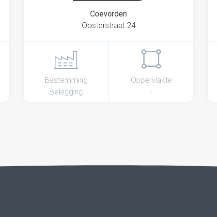
Coevorden
Oosterstraat 24
Bestemming
Oppervlakte
Belegging
-