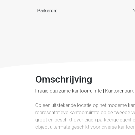
Parkeren:
N
Omschrijving
Fraaie duurzame kantoorruimte | Kantorenpark 
Op een uitstekende locatie op het moderne ka
representatieve kantoorruimte op de tweede v
groot en beschikt over eigen parkeergelegenheid
object uitermate geschikt voor diverse kantoor