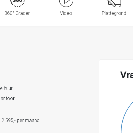
360° Graden
Video
Plattegrond
Vr
e huur
antoor
 2.595,- per maand