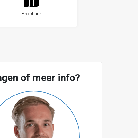
Brochure
agen of meer info?