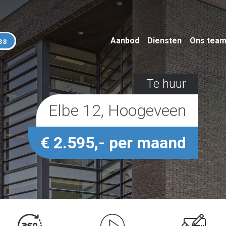
Aanbod
Diensten
Ons tea
ss
Te huur
Elbe 12, Hoogeveen
€ 2.595,- per maand