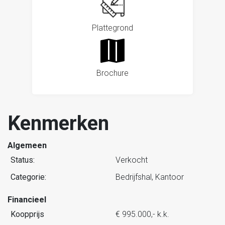
Plattegrond
Brochure
Kenmerken
Algemeen
Status:
Verkocht
Categorie:
Bedrijfshal, Kantoor
Financieel
Koopprijs
€ 995.000,- k.k.