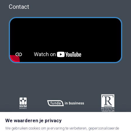
Contact
We waarderen je privacy
We gebruiken cookies om je ervaring te verbeteren, gepersonaliseerde