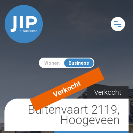
Wonen
Business
Verkocht
Verkocht
Buitenvaart 2119,
Hoogeveen