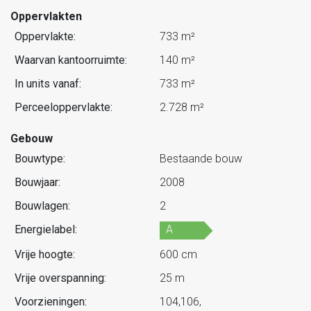
Oppervlakten
Oppervlakte:
733 m²
Waarvan kantoorruimte:
140 m²
In units vanaf:
733 m²
Perceeloppervlakte:
2.728 m²
Gebouw
Bouwtype:
Bestaande bouw
Bouwjaar:
2008
Bouwlagen:
2
Energielabel:
A
Vrije hoogte:
600 cm
Vrije overspanning:
25 m
Voorzieningen:
104,106,