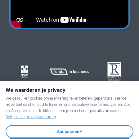
We waarderen je privacy
We gebruiken cookies om je ervaring te verbeteren, gepersonaliseerde
advertenties of inhoud te tonen en ons websiteverkeer te analyseren. Door
op ‘Accepteer alles’ te klikken, stem je in met ons gebruik van cookies.
Bekijk onze privacyverklaring
Aanpassen