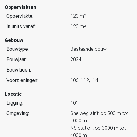
Oppervlakten
Oppervlakte:
120 m²
In units vanaf:
120 m²
Gebouw
Bouwtype:
Bestaande bouw
Bouwjaar:
2024
Bouwlagen:
-
Voorzieningen:
106, 112,114
Locatie
Ligging:
101
Omgeving:
Snelweg afrit: op 500 m tot
1000 m
NS station: op 3000 m tot
4000 m