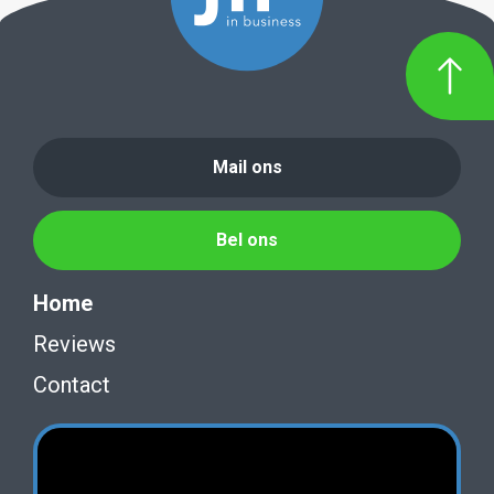
Mail ons
Bel ons
Home
Reviews
Contact