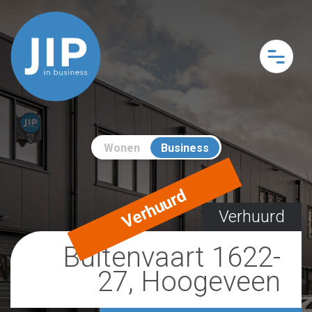
Wonen
Business
Verhuurd
Verhuurd
Buitenvaart 1622-
27, Hoogeveen