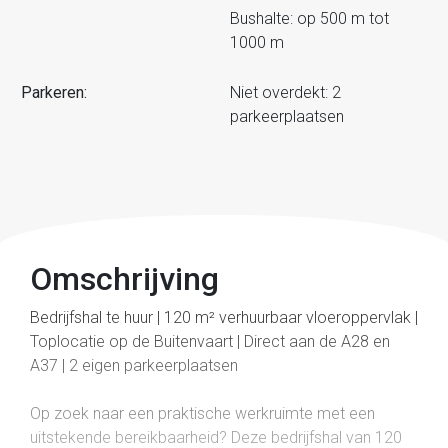
Bushalte: op 500 m tot
1000 m
Parkeren:
Niet overdekt: 2
parkeerplaatsen
Omschrijving
Bedrijfshal te huur | 120 m² verhuurbaar vloeroppervlak |
Toplocatie op de Buitenvaart | Direct aan de A28 en
A37 | 2 eigen parkeerplaatsen
Op zoek naar een praktische werkruimte met een
uitstekende bereikbaarheid? Deze bedrijfshal van 120