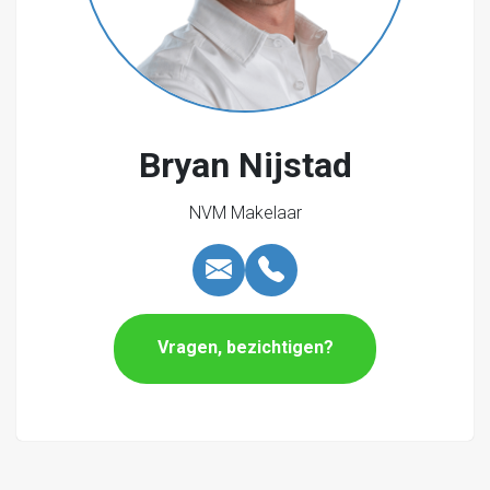
bijbehorende algemene bepalingen (meest recente
versie).
Bryan Nijstad
NVM Makelaar
Vragen, bezichtigen?