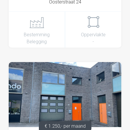
Oosterstraat 24
Bestemming
Oppervlakte
Belegging
-
€ 1.250,- per maand