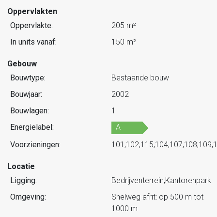
Oppervlakten
Oppervlakte:
205 m²
In units vanaf:
150 m²
Gebouw
Bouwtype:
Bestaande bouw
Bouwjaar:
2002
Bouwlagen:
1
Energielabel:
A
Voorzieningen:
101,102,115,104,107,108,109,
Locatie
Ligging:
Bedrijventerrein,Kantorenpark
Omgeving:
Snelweg afrit: op 500 m tot
1000 m