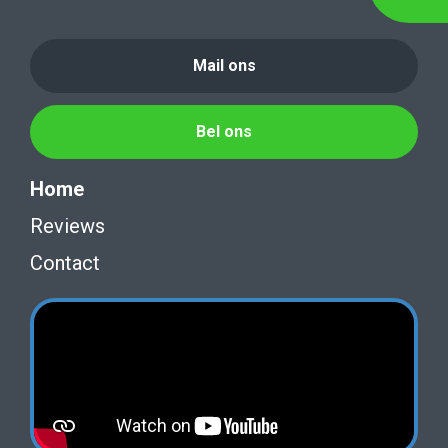
Mail ons
Bel ons
Home
Reviews
Contact