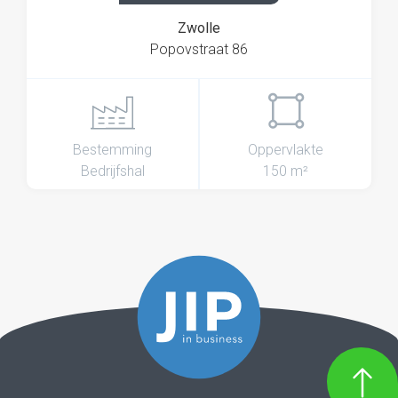
Zwolle
Popovstraat 86
Bestemming
Oppervlakte
Bedrijfshal
150 m²