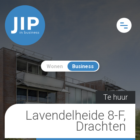
Wonen
Business
Te huur
Lavendelheide 8-F,
Drachten