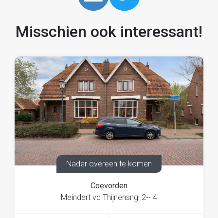
Misschien ook interessant!
Nader overeen te komen
Coevorden
Meindert vd Thijnensngl 2-- 4