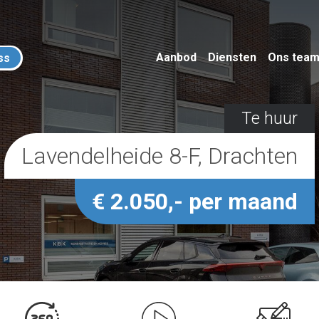
Aanbod
Diensten
Ons tea
ss
Te huur
Lavendelheide 8-F, Drachten
€ 2.050,- per maand