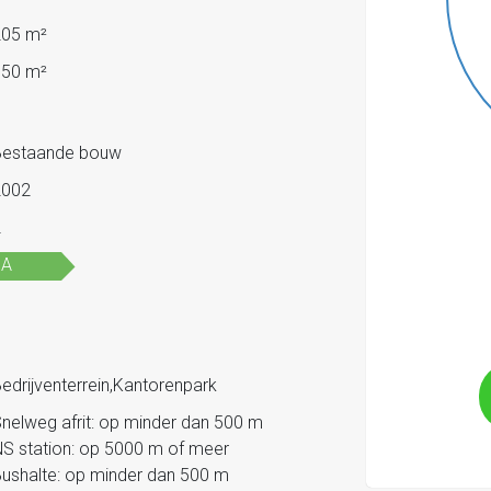
205 m²
150 m²
Bestaande bouw
2002
2
A
edrijventerrein,Kantorenpark
nelweg afrit: op minder dan 500 m
S station: op 5000 m of meer
ushalte: op minder dan 500 m