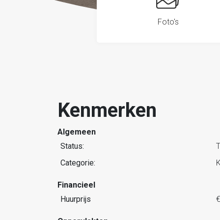
Foto's
Kenmerken
Algemeen
Status:
T
Categorie:
K
Financieel
Huurprijs
€