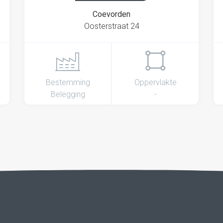
Coevorden
Oosterstraat 24
Bestemming
Oppervlakte
Belegging
-