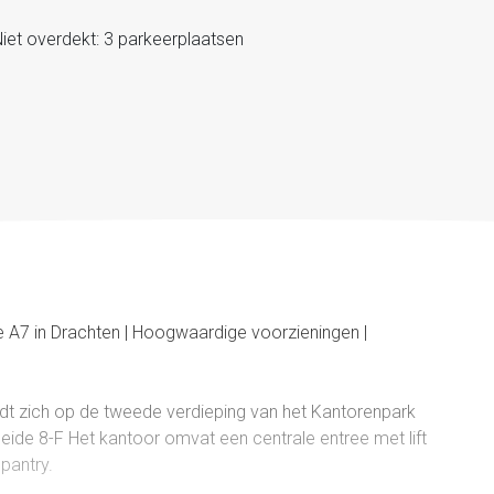
iet overdekt: 3 parkeerplaatsen
 A7 in Drachten | Hoogwaardige voorzieningen |
dt zich op de tweede verdieping van het Kantorenpark
eide 8-F Het kantoor omvat een centrale entree met lift
 pantry.