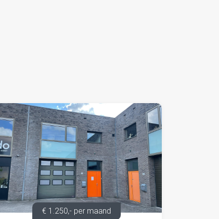
€ 1.250,- per maand