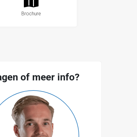
Brochure
agen of meer info?