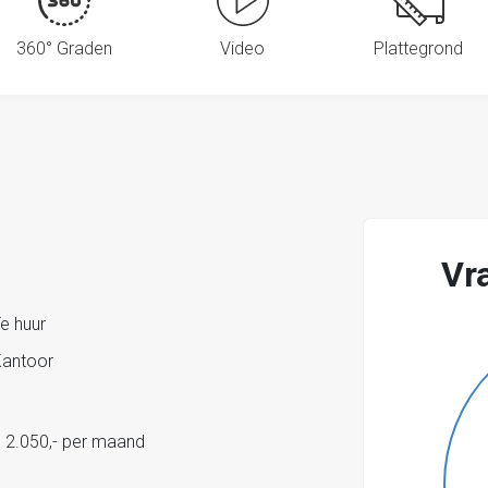
360° Graden
Video
Plattegrond
Vr
e huur
antoor
 2.050,- per maand