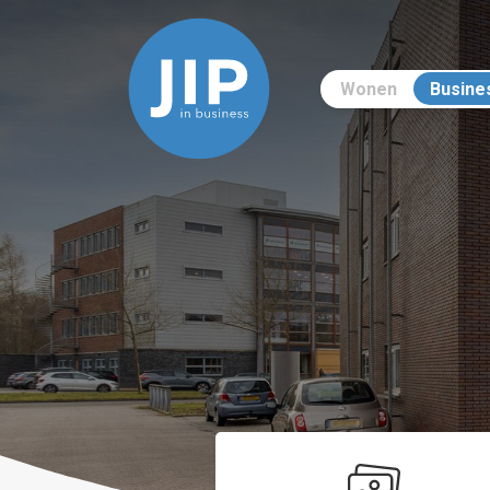
Wonen
Busine