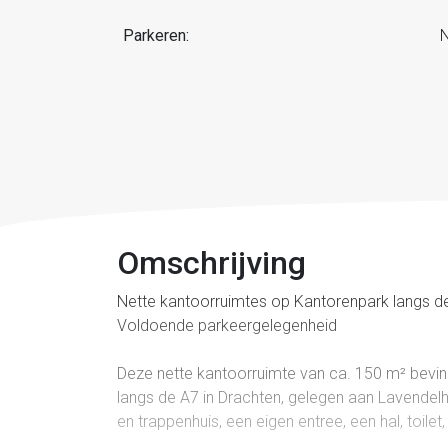
Parkeren:
N
Omschrijving
Nette kantoorruimtes op Kantorenpark langs de
Voldoende parkeergelegenheid
Deze nette kantoorruimte van ca. 150 m² bevin
langs de A7 in Drachten, gelegen aan Lavendelh
en trappenhuis, een eigen entree, een hal, toilet,