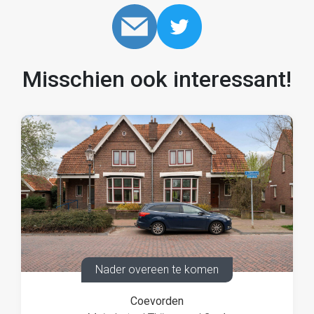
Misschien ook interessant!
Nader overeen te komen
Coevorden