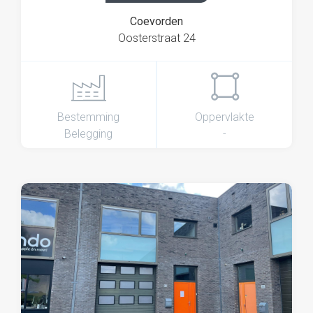
Coevorden
Oosterstraat 24
Bestemming
Oppervlakte
Belegging
-