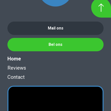
Mail ons
Bel ons
Home
Reviews
Contact