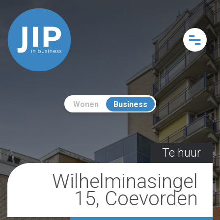
Wonen
Business
Te huur
Wilhelminasingel
15, Coevorden