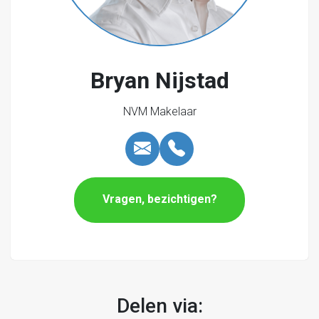
algemene bepalingen (meest recente versie).
Bryan Nijstad
NVM Makelaar
Vragen, bezichtigen?
Delen via: