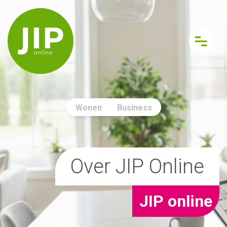
Wonen
Business
Over JIP Online
JIP online