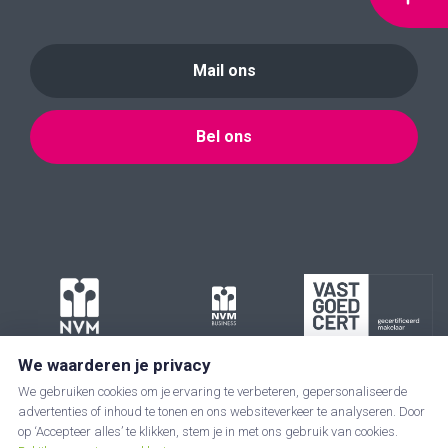
Mail ons
Bel ons
We waarderen je privacy
We gebruiken cookies om je ervaring te verbeteren, gepersonaliseerde
advertenties of inhoud te tonen en ons websiteverkeer te analyseren. Door
op ‘Accepteer alles’ te klikken, stem je in met ons gebruik van cookies.