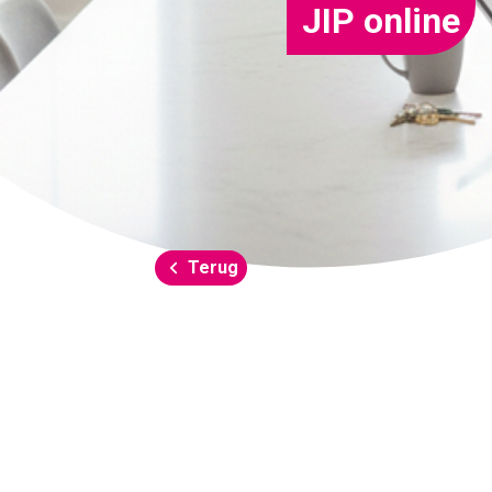
JIP online
Terug