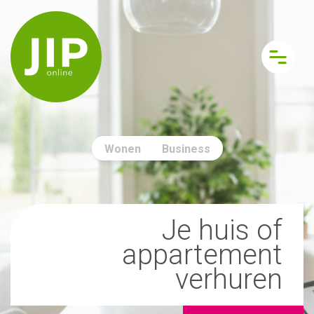
Wonen
Business
Je huis of
appartement
verhuren